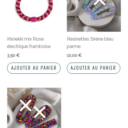
Kknekki mix Rose
Résinettes Sirène bleu
électrique framboise
parme
3,50
€
10,00
€
AJOUTER AU PANIER
AJOUTER AU PANIER