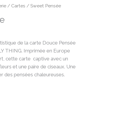
rie
/
Cartes
/ Sweet Pensée
e
tistique de la carte Douce Pensée
LY THING. Imprimée en Europe
Art, cette carte captive avec un
leurs et une paire de ciseaux. Une
er des pensées chaleureuses.