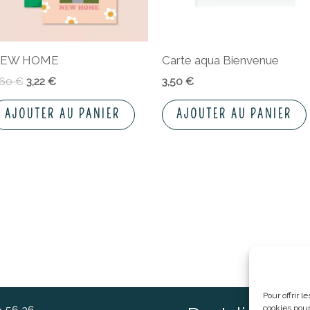
EW HOME
Carte aqua Bienvenue
,60
€
3,22
€
3,50
€
AJOUTER AU PANIER
AJOUTER AU PANIER
Pour offrir 
cookies pour