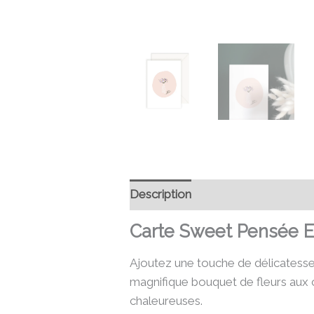
Description
Informations compl
Carte Sweet Pensée E
Ajoutez une touche de délicates
magnifique bouquet de fleurs aux 
chaleureuses.