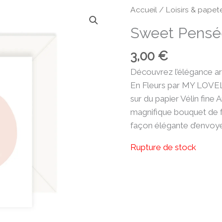
Accueil
/
Loisirs & papete
Sweet Pensé
3,00
€
Découvrez l’élégance ar
En Fleurs par MY LOVE
sur du papier Vélin fine 
magnifique bouquet de f
façon élégante d’envoy
Rupture de stock