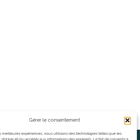
Gérer le consentement
les meilleures expériences, nous utilisons des technologies telles que les
 stocker et/ou accéder aux informations des appareils. Le fait de consentir à