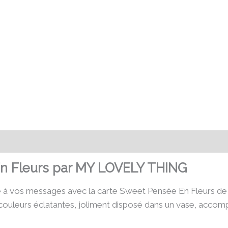
émentaires
Avis (0)
n Fleurs par MY LOVELY THING
se à vos messages avec la carte Sweet Pensée En Fleurs
couleurs éclatantes, joliment disposé dans un vase, acco