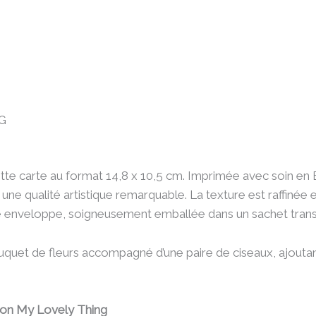
G
e carte au format 14,8 x 10,5 cm. Imprimée avec soin en Eu
ne qualité artistique remarquable. La texture est raffinée e
 enveloppe, soigneusement emballée dans un sachet trans
uquet de fleurs accompagné d’une paire de ciseaux, ajoutan
ion My Lovely Thing