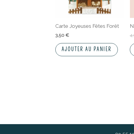
Carte Joyeuses Fêtes Forêt
N
3,50
€
4
AJOUTER AU PANIER