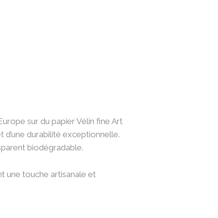
rope sur du papier Vélin fine Art
t d’une durabilité exceptionnelle.
parent biodégradable.
t une touche artisanale et