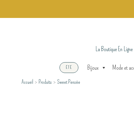
Aller
au
contenu
La Boutique En Ligne
Bijoux
Mode et ac
ÉTÉ
Accueil
Produits
Sweet Pensée