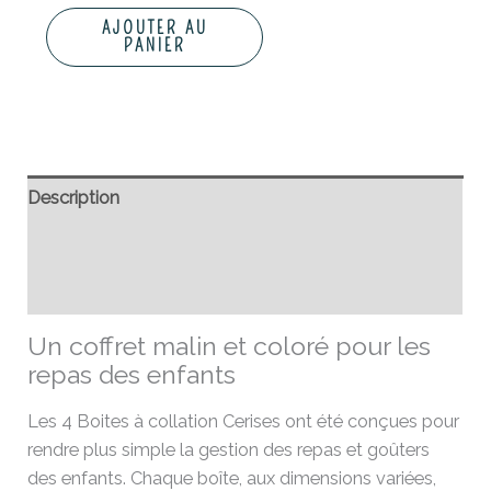
AJOUTER AU
PANIER
Description
Informations complémentaires
Avis (0)
Un coffret malin et coloré pour les
repas des enfants
Les 4 Boites à collation Cerises ont été conçues pour
rendre plus simple la gestion des repas et goûters
des enfants. Chaque boîte, aux dimensions variées,