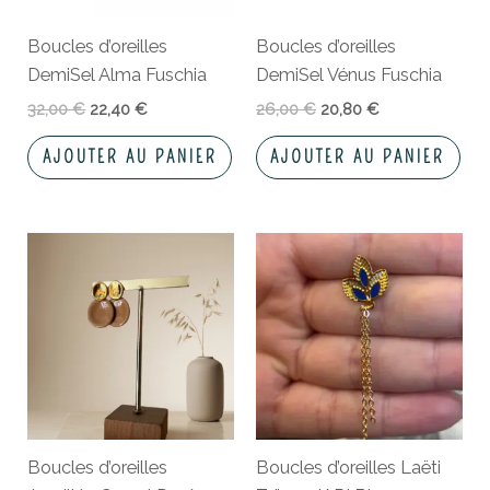
Boucles d’oreilles
Boucles d’oreilles
DemiSel Alma Fuschia
DemiSel Vénus Fuschia
32,00
€
22,40
€
26,00
€
20,80
€
AJOUTER AU PANIER
AJOUTER AU PANIER
Boucles d’oreilles
Boucles d’oreilles Laëti