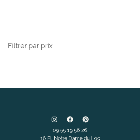
Filtrer par prix
09 55 19 56 26
16 Pl. Notre Dame du Loc