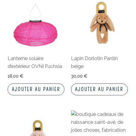
Lanterne solaire
Lapin Dorlotin Pantin
d’extérieur OVNI Fuchsia
beige
18,00
€
30,00
€
AJOUTER AU PANIER
AJOUTER AU PANIER